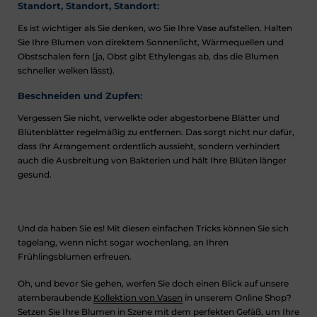
Standort, Standort, Standort
:
Es ist wichtiger als Sie denken, wo Sie Ihre Vase aufstellen. Halten
Sie Ihre Blumen von direktem Sonnenlicht, Wärmequellen und
Obstschalen fern (ja, Obst gibt Ethylengas ab, das die Blumen
schneller welken lässt).
Beschneiden und Zupfen
:
Vergessen Sie nicht, verwelkte oder abgestorbene Blätter und
Blütenblätter regelmäßig zu entfernen. Das sorgt nicht nur dafür,
dass Ihr Arrangement ordentlich aussieht, sondern verhindert
auch die Ausbreitung von Bakterien und hält Ihre Blüten länger
gesund.
Und da haben Sie es! Mit diesen einfachen Tricks können Sie sich
tagelang, wenn nicht sogar wochenlang, an Ihren
Frühlingsblumen erfreuen.
Oh, und bevor Sie gehen, werfen Sie doch einen Blick auf unsere
atemberaubende
Kollektion von Vasen
in unserem Online Shop?
Setzen Sie Ihre Blumen in Szene mit dem perfekten Gefäß, um Ihre