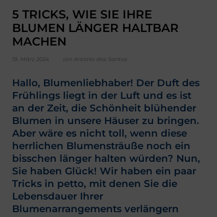
5 TRICKS, WIE SIE IHRE
BLUMEN LÄNGER HALTBAR
MACHEN
19. März 2024
von Antonio dos Santos
Hallo, Blumenliebhaber! Der Duft des
Frühlings liegt in der Luft und es ist
an der Zeit, die Schönheit blühender
Blumen in unsere Häuser zu bringen.
Aber wäre es nicht toll, wenn diese
herrlichen Blumensträuße noch ein
bisschen länger halten würden? Nun,
Sie haben Glück! Wir haben ein paar
Tricks in petto, mit denen Sie die
Lebensdauer Ihrer
Blumenarrangements verlängern