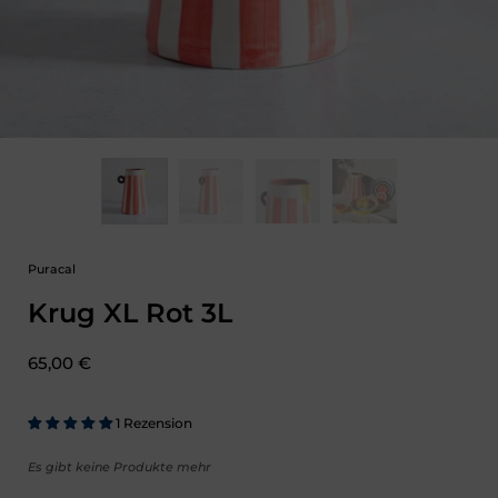
Puracal
Krug XL Rot 3L
Preis:
65,00 €
1 Rezension
Es gibt keine Produkte mehr