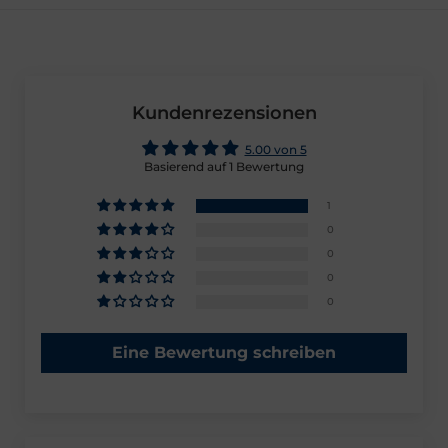
Kundenrezensionen
5.00 von 5
Basierend auf 1 Bewertung
1
0
0
0
0
Eine Bewertung schreiben