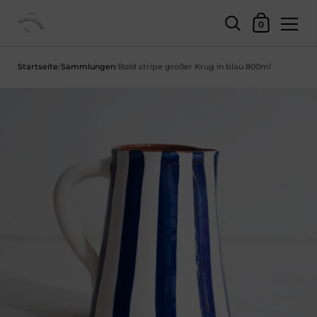
Einkaufswage
0
Zum Inhalt springen
Startseite
/
Sammlungen
/
Bold stripe großer Krug in blau 800ml