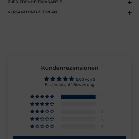
ZUFRIEDENHEITSGARANTIE
VERSAND UND ZEITPLAN
Kundenrezensionen
5.00 von 5
Basierend auf 1 Bewertung
1
0
0
0
0