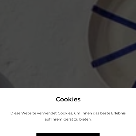
Cookies
Diese Website verwendet Cookies, um Ihnen das beste Erlebnis
auf Ihrem Gerät zu bieten.