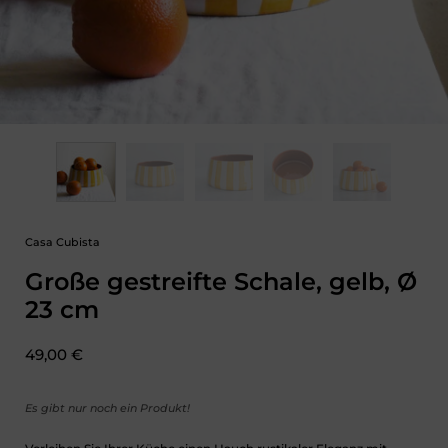
Casa Cubista
Große gestreifte Schale, gelb, Ø
23 cm
Preis:
49,00 €
Es gibt nur noch ein Produkt!