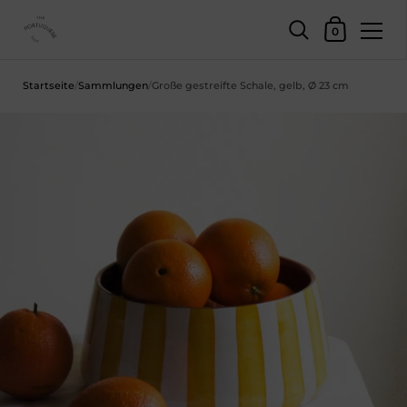
Einkaufswage
0
Zum Inhalt springen
Startseite
/
Sammlungen
/
Große gestreifte Schale, gelb, Ø 23 cm