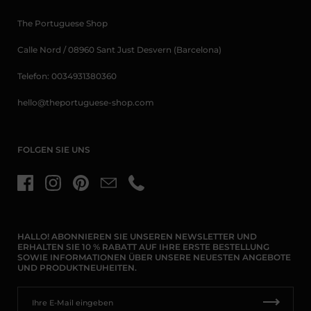
The Portuguese Shop
Calle Nord / 08960 Sant Just Desvern (Barcelona)
Telefon: 0034931380360
hello@theportuguese-shop.com
FOLGEN SIE UNS
Facebook
Instagram
Pinterest
E-Mail
Telefon
HALLO! ABONNIEREN SIE UNSEREN NEWSLETTER UND
ERHALTEN SIE 10 % RABATT AUF IHRE ERSTE BESTELLUNG
SOWIE INFORMATIONEN ÜBER UNSERE NEUESTEN ANGEBOTE
UND PRODUKTNEUHEITEN.