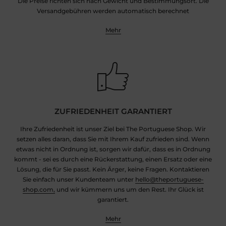
Die Preise richten sich nach Gewicht und Bestimmungsort. Die
Versandgebühren werden automatisch berechnet
Mehr
ZUFRIEDENHEIT GARANTIERT
Ihre Zufriedenheit ist unser Ziel bei The Portuguese Shop. Wir
setzen alles daran, dass Sie mit Ihrem Kauf zufrieden sind. Wenn
etwas nicht in Ordnung ist, sorgen wir dafür, dass es in Ordnung
kommt - sei es durch eine Rückerstattung, einen Ersatz oder eine
Lösung, die für Sie passt. Kein Ärger, keine Fragen. Kontaktieren
Sie einfach unser Kundenteam unter
hello@theportuguese-
shop.com,
und wir kümmern uns um den Rest. Ihr Glück ist
garantiert.
Mehr