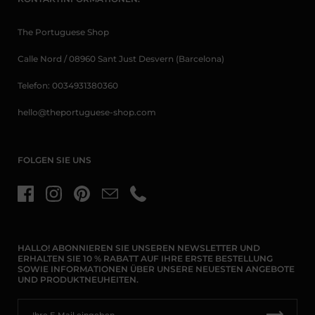
The Portuguese Shop
Calle Nord / 08960 Sant Just Desvern (Barcelona)
Telefon: 0034931380360
hello@theportuguese-shop.com
FOLGEN SIE UNS
Facebook
Instagram
Pinterest
E-Mail
Telefon
HALLO! ABONNIEREN SIE UNSEREN NEWSLETTER UND
ERHALTEN SIE 10 % RABATT AUF IHRE ERSTE BESTELLUNG
SOWIE INFORMATIONEN ÜBER UNSERE NEUESTEN ANGEBOTE
UND PRODUKTNEUHEITEN.