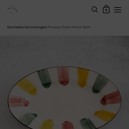
Einkaufswage
0
Zum Inhalt springen
Startseite
/
Sammlungen
/
Picasso Ovale Platte 33cm