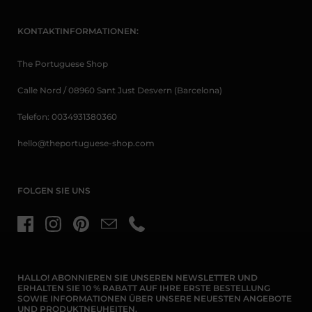
KONTAKTINFORMATIONEN:
The Portuguese Shop
Calle Nord / 08960 Sant Just Desvern (Barcelona)
Telefon: 0034931380360
hello@theportuguese-shop.com
FOLGEN SIE UNS
Facebook
Instagram
Pinterest
E-Mail
Telefon
HALLO! ABONNIEREN SIE UNSEREN NEWSLETTER UND
ERHALTEN SIE 10 % RABATT AUF IHRE ERSTE BESTELLUNG
SOWIE INFORMATIONEN ÜBER UNSERE NEUESTEN ANGEBOTE
UND PRODUKTNEUHEITEN.