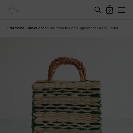
Einkaufswage
0
Zum Inhalt springen
Startseite
/
Kollektionen
/
Traditioneller portugiesischer Korb – Mini