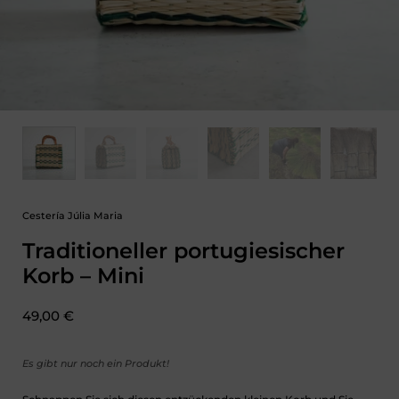
Cestería Júlia Maria
Traditioneller portugiesischer
Korb – Mini
Preis:
49,00 €
Es gibt nur noch ein Produkt!