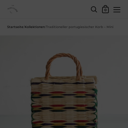
Einkaufswage
0
Zum Inhalt springen
Startseite
/
Kollektionen
/
Traditioneller portugiesischer Korb – Mini