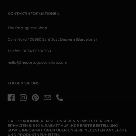
KONTAKTINFORMATIONEN:
The Portuguese Shop
Calle Nord / 08960 Sant Just Desvern (Barcelona)
Telefon: 0034931380360
hello@theportuguese-shop.com
FOLGEN SIE UNS
Facebook
Instagram
Pinterest
E-Mail
Telefon
HALLO! ABONNIEREN SIE UNSEREN NEWSLETTER UND
ERHALTEN SIE 10 % RABATT AUF IHRE ERSTE BESTELLUNG
SOWIE INFORMATIONEN ÜBER UNSERE NEUESTEN ANGEBOTE
UND PRODUKTNEUHEITEN.