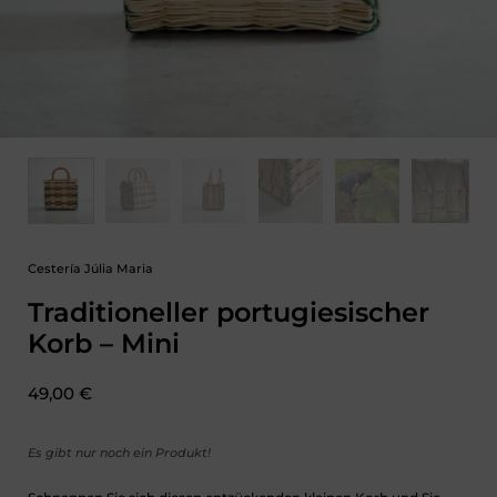
Cestería Júlia Maria
Traditioneller portugiesischer
Korb – Mini
Preis:
49,00 €
Es gibt nur noch ein Produkt!